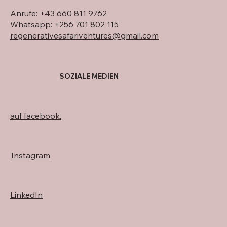
Anrufe: +43 660 811 9762
Whatsapp: +256 701 802 115
regenerativesafariventures@gmail.com
SOZIALE MEDIEN
auf facebook.
Instagram
LinkedIn