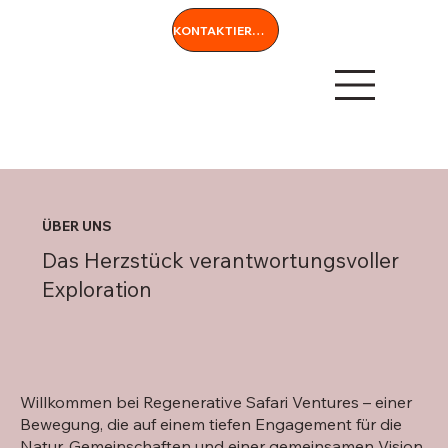
KONTAKTIEREN SIE UNS
ÜBER UNS
Das Herzstück verantwortungsvoller
Exploration
Willkommen bei Regenerative Safari Ventures – einer
Bewegung, die auf einem tiefen Engagement für die
Natur, Gemeinschaften und einer gemeinsamen Vision