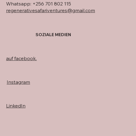
Whatsapp: +256 701 802 115
regenerativesafariventures@gmail.com
SOZIALE MEDIEN
auf facebook.
Instagram
LinkedIn