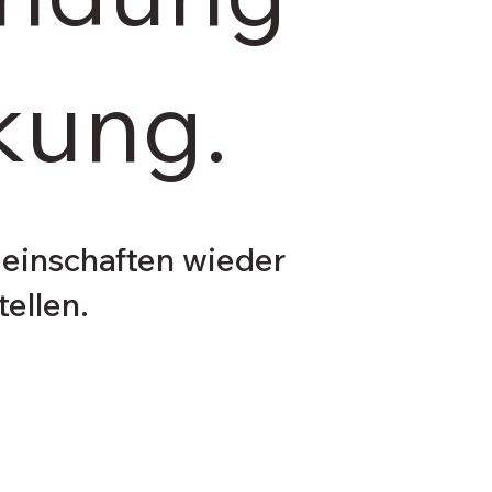
kung.
einschaften wieder
ellen.