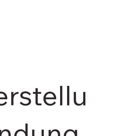
rstellu
indung