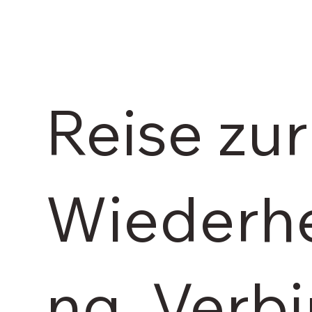
Reise zur
Wiederhe
ng, Verb