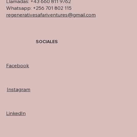
Llamadas: +43 660 811 9762
Whatsapp: +256 701 802 115
regenerativesafariventures@gmail.com
SOCIALES
Facebook
Instagram
LinkedIn