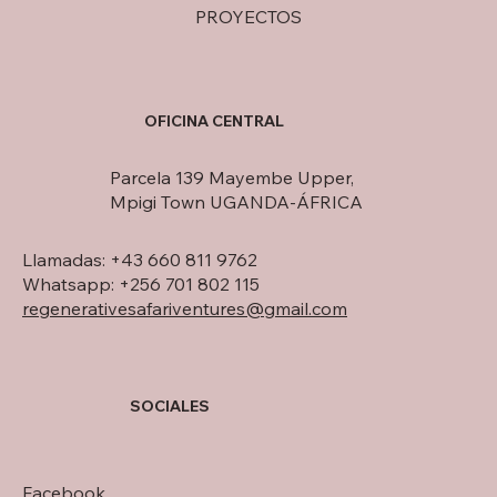
PROYECTOS
OFICINA CENTRAL
Parcela 139 Mayembe Upper,
Mpigi Town UGANDA-ÁFRICA
Llamadas: +43 660 811 9762
Whatsapp: +256 701 802 115
regenerativesafariventures@gmail.com
SOCIALES
Facebook